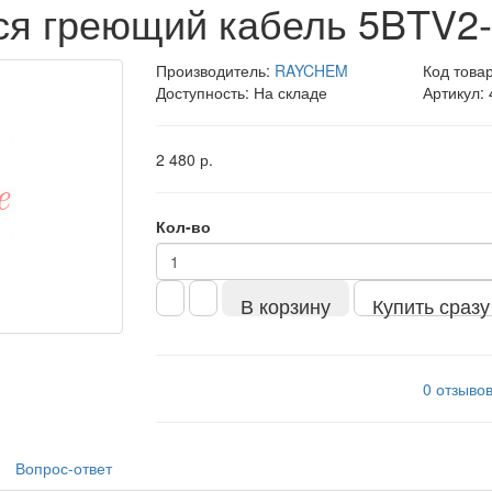
я греющий кабель 5BTV2
Производитель:
RAYCHEM
Код това
Доступность: На складе
Артикул:
2 480 р.
Кол-во
В корзину
Купить сразу
0 отзыво
Вопрос-ответ