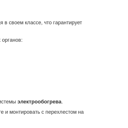
 в своем классе, что гарантирует
 органов:
системы
.
электрообогрева
е и монтировать с перехлестом на