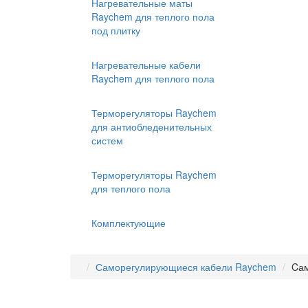
Нагревательные маты
Raychem для теплого пола
под плитку
Нагревательные кабели
Raychem для теплого пола
Терморегуляторы Raychem
для антиобледенительных
систем
Терморегуляторы Raychem
для теплого пола
Комплектующие
Саморегулирующиеся кабели Raychem
Cам