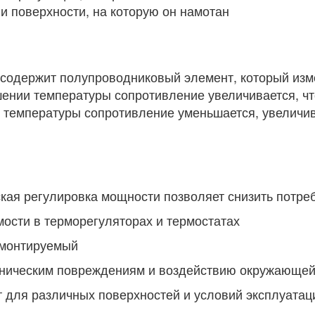
 поверхности, на которую он намотан
одержит полупроводниковый элемент, который изм
ении температуры сопротивление увеличивается, чт
 температуры сопротивление уменьшается, увеличив
кая регулировка мощности позволяет снизить потре
мости в терморегуляторах и термостатах
о монтируемый
ханическим повреждениям и воздействию окружающе
т для различных поверхностей и условий эксплуатац