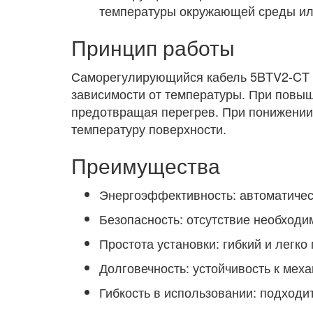
температуры окружающей среды или
Принцип работы
Саморегулирующийся кабель 5BTV2-CT с
зависимости от температуры. При повыш
предотвращая перегрев. При понижении
температуру поверхности.
Преимущества
Энергоэффективность: автоматичес
Безопасность: отсутствие необходи
Простота установки: гибкий и легк
Долговечность: устойчивость к ме
Гибкость в использовании: подходи