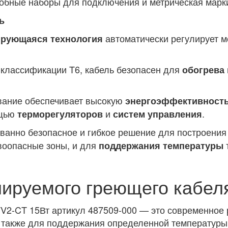
обные наборы для подключения и метрическая марки
ь
автоматически регулирует 
рующаяся технология
классификации T6, кабель безопасен для
обогрева
ание обеспечивает высокую
энергоэффективност
ощью
и
.
терморегуляторов
систем управления
ванно безопасное и гибкое решение для построени
воопасные зоны, и для
поддержания температуры
лируемого греющего кабел
2-CT 15Вт артикул 487509-000 — это современное 
 также для поддержания определенной температуры 