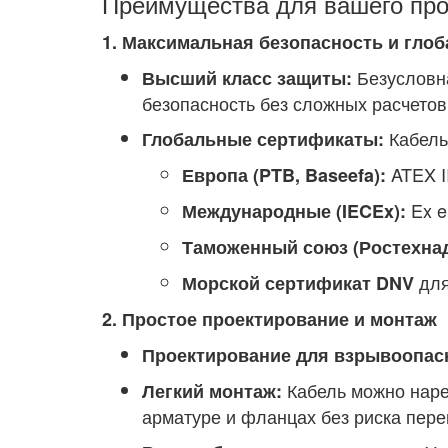
Преимущества для вашего про
1. Максимальная безопасность и гло
Безусловн
Высший класс защиты:
безопасность без сложных расчетов
Кабель
Глобальные сертификаты:
ATEX II
Европа (PTB, Baseefa):
Ex e
Международные (IECEx):
Таможенный союз (Ростехнадз
для
Морской сертификат DNV
2. Простое проектирование и монтаж
Проектирование для взрывоопас
Кабель можно наре
Легкий монтаж:
арматуре и фланцах без риска пере