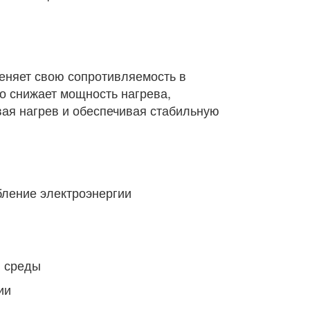
еняет свою сопротивляемость в
о снижает мощность нагрева,
ая нагрев и обеспечивая стабильную
бление электроэнергии
й среды
ии