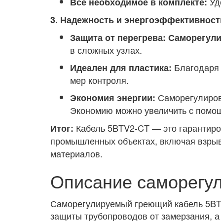
Уд
Все необходимое в комплекте:
3. Надежность и энергоэффективност
Защита от перегрева:
Саморегули
в сложных узлах.
Благодаря 
Идеален для пластика:
мер контроля.
Саморегулиров
Экономия энергии:
Экономию можно увеличить с пом
Кабель 5BTV2-CT — это гарантиро
Итог:
промышленных объектах, включая взры
материалов.
Описание саморегу
Саморегулируемый греющий кабель 5BTV
защиты трубопроводов от замерзания, а