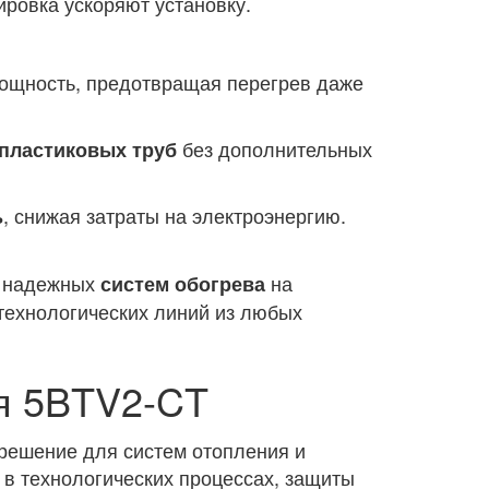
ровка ускоряют установку.
мощность, предотвращая перегрев даже
без дополнительных
 пластиковых труб
, снижая затраты на электроэнергию.
ь
я надежных
на
систем обогрева
технологических линий из любых
я 5BTV2-CT
решение для систем отопления и
в технологических процессах, защиты