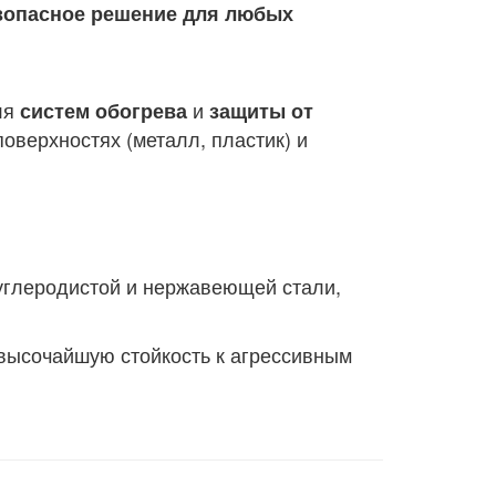
зопасное решение для любых
ля
и
систем обогрева
защиты от
оверхностях (металл, пластик) и
углеродистой и нержавеющей стали,
высочайшую стойкость к агрессивным