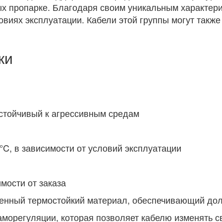
ых пропарке. Благодаря своим уникальным характер
овиях эксплуатации. Кабели этой группы могут такж
ки
стойчивый к агрессивным средам
°C, в зависимости от условий эксплуатации
мости от заказа
енный термостойкий материал, обеспечивающий долг
аморегуляции, которая позволяет кабелю изменять с