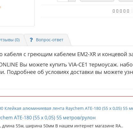
тзывы (0)
Вопрос-ответ
о кабеля с греющим кабелем EM2-XR и концевой за
NLINE Вы можете купить VIA-CE1 термоусаж. набор
ии. Подробнее об условиях доставки вы можете уз
hem ATE-180 (55 х 0,05) 55 метров/рулон
, длина 55м, ширина 50мм В нашем интернет магазине RA..