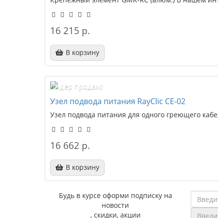
16 215 р.
В корзину
Лидер продаж!
Узел подвода питания RayClic CE-02
Узел подвода питания для одного греющего кабеля
16 662 р.
В корзину
Будь в курсе оформи подписку на
новости
, скидки, акции