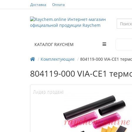
Доставка
Оплата
КАТАЛОГ RAYCHEM
Комплектующие
804119-000 VIA-CE1 тер
804119-000 VIA-CE1 тер
Лидер продаж!