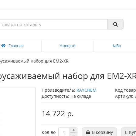
Главная
Новости
ЧаВо
моусаживаемый набор для EM2-XR
моусаживаемый набор для EM2-X
Производитель:
RAYCHEM
Код това
Доступность: На складе
Артикул: 
14 722 р.
В корзину
Ку
Кол-во