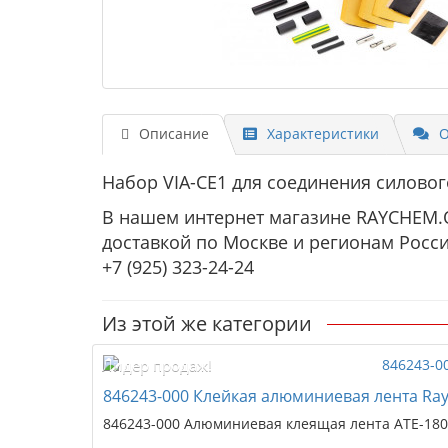
Описание
Характеристики
О
Набор VIA-СE1 для соединения силовог
В нашем интернет магазине RAYCHEM.O
доставкой по Москве и регионам Росс
+7 (925) 323-24-24
Из этой же категории
Лидер продаж!
846243-000 Клейкая алюминиевая лента Rayc
846243-000 Алюминиевая клеящая лента ATE-180