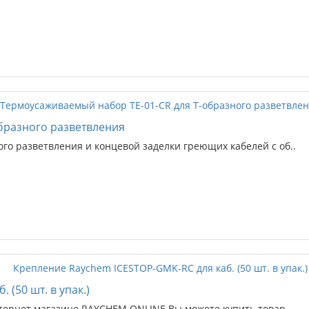
бразного разветвления
го разветвления и концевой заделки греющих кабелей с об..
(50 шт. в упак.)
ернет магазине RAYCHEM.ONLINE Вы можете купить товар ..