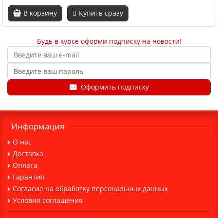
В корзину
Купить сразу
Будь в курсе оформи подписку на новости
!
Оформить подписку
Информация
О нас
Доставка
Оплата
Гарантия
Cогласие на обработку персональных данных
Условия соглашения