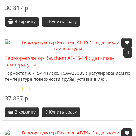
30 817 р.
В корзину
Купить сразу
Терморегулятор Raychem AT-TS-14 с датчиком
температуры
Термостат AT-TS-14 (макс. 16А@250В), с регулированием по
температуре поверхности трубы (уставка вклю..
37 837 р.
В корзину
Купить сразу