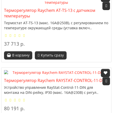
Терморегулятор Raychem AT-TS-13 с датчиком
температуры
Термостат AT-TS-13 (макс. 16А@250В), с регулированием по
температуре окружающей среды (уставка включ..
37 713 р.
В корзину
Купить сразу
Терморегулятор Raychem RAYSTAT-CONTROL-11-DIN
Устройство управления RayStat-Control-11-DIN для
монтажа на DIN-рейку, IP30 (макс. 16А@230В) с регул..
80 191 р.