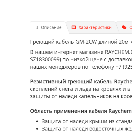
Описание
Характеристики
О
Греющий кабель GM-2CW длиной 20м, с
В нашем интернет магазине RAYCHEM.O
SZ18300099) по низкой цене с доставк
наших менеджеров по телефону +7 (925
Резистивный греющий кабель Rayc
скоплений снега и льда на кровлях и
защиты от наледи капельников на кро
Область применения кабеля Rayche
Защита от наледи крыши из станд
Защита от наледи водосточных же