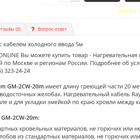
тзывы (0)
Вопрос-ответ
 кабелем холодного ввода 5м
NLINE Вы можете купить товар - Нагревательная 
ой по Москве и регионам России. Подробнее об усл
) 323-24-24
hem
GM-2CW-20m
имеет длину греющей части 20 ме
 в водосточных желобах. Нагревательный кабель R
вле и для укладки змейкой по краю кровли между 
m GM-2CW-20m:
артных кровельных материалов, не горючих или н
лобов из стандартных материалов, не горючих ил