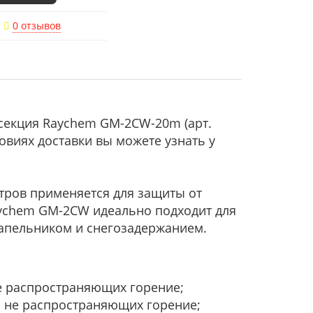
0 отзывов
секция Raychem GM-2CW-20m (арт.
овиях доставки вы можете узнать у
тров применяется для защиты от
aychem GM-2CW идеально подходит для
капельником и снегозадержанием.
е распространяющих горение;
и не распространяющих горение;