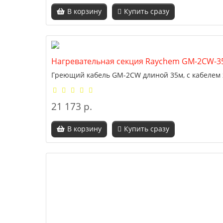
В корзину
Купить сразу
Нагревательная секция Raychem GM-2CW-35
Греющий кабель GM-2CW длиной 35м, с кабелем 
21 173 р.
В корзину
Купить сразу