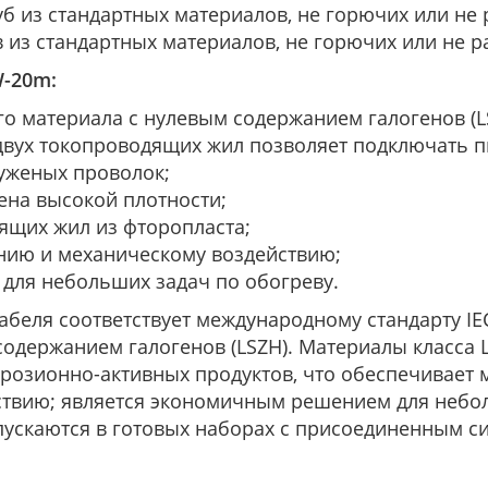
уб из стандартных материалов, не горючих или не
в из стандартных материалов, не горючих или не 
-20m:
 материала с нулевым содержанием галогенов (L
вух токопроводящих жил позволяет подключать пи
луженых проволок;
ена высокой плотности;
ящих жил из фторопласта;
нию и механическому воздействию;
для небольших задач по обогреву.
абеля соответствует международному стандарту I
одержанием галогенов (LSZH). Материалы класса L
ррозионно-активных продуктов, что обеспечивает 
ствию; является экономичным решением для небол
ускаются в готовых наборах с присоединенным с