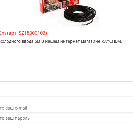
m (арт. SZ18300103)
холодного ввода 5м В нашем интернет магазине RAYCHEM...