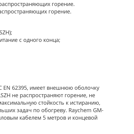
 распространяющих горение.
распространяющих горение.
SZH);
тание с одного конца;
EC EN 62395, имеет внешнюю оболочку
SZH не распространяют горение, не
максимальную стойкость к истиранию,
ьших задач по обогреву. Raychem GM-
иловым кабелем 5 метров и концевой