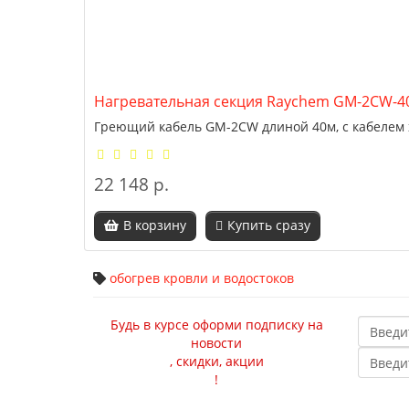
Нагревательная секция Raychem GM-2CW-40
Греющий кабель GM-2CW длиной 40м, с кабелем 
22 148 р.
В корзину
Купить сразу
обогрев кровли и водостоков
Будь в курсе оформи подписку на
новости
, скидки, акции
!