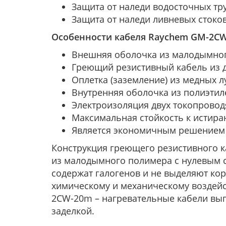
Защита от наледи водосточных тр
Защита от наледи ливневых стоко
Особенности кабеля Raychem GM-2CW
Внешняя оболочка из малодымного
Греющий резистивный кабель из д
Оплетка (заземление) из медных 
Внутренняя оболочка из полиэтил
Электроизоляция двух токопровод
Максимальная стойкость к истира
Является экономичным решением 
Конструкция греющего резистивного к
из малодымного полимера с нулевым с
содержат галогенов и не выделяют ко
химическому и механическому воздей
2CW-20m – нагревательные кабели вып
заделкой.