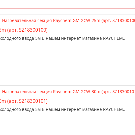
m (арт. SZ18300100)
холодного ввода 5м В нашем интернет магазине RAYCHEM...
m (арт. SZ18300101)
холодного ввода 5м В нашем интернет магазине RAYCHEM...