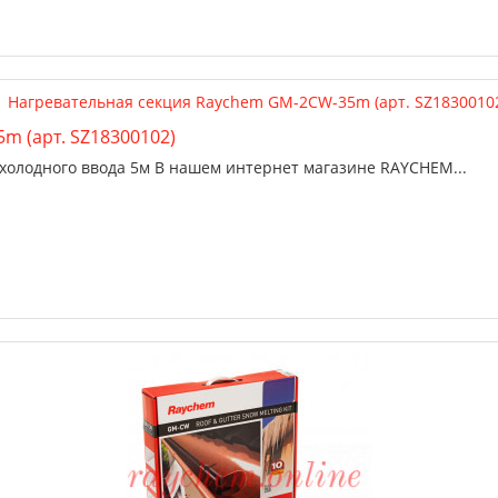
m (арт. SZ18300102)
холодного ввода 5м В нашем интернет магазине RAYCHEM...