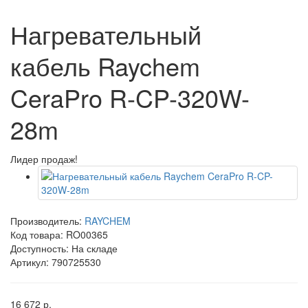
Нагревательный
кабель Raychem
CeraPro R-CP-320W-
28m
Лидер продаж!
Производитель:
RAYCHEM
Код товара:
RO00365
Доступность: На складе
Артикул: 790725530
16 672 р.