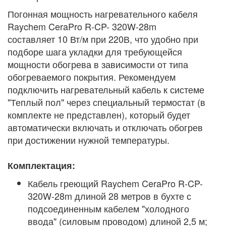
Погонная мощность нагревательного кабеля
Raychem CeraPro R-CP- 320W-28m
составляет 10 Вт/м при 220В, что удобно при
подборе шага укладки для требующейся
мощности обогрева в зависимости от типа
обогреваемого покрытия. Рекомендуем
подключить нагревательный кабель к системе
"Теплый пол" через специальный термостат (в
комплекте не представлен), который будет
автоматически включать и отключать обогрев
при достижении нужной температуры.
Комплектация:
Кабель греющий Raychem CeraPro R-CP-
320W-28m длиной 28 метров в бухте с
подсоединенным кабелем "холодного
ввода" (силовым проводом) длиной 2,5 м;