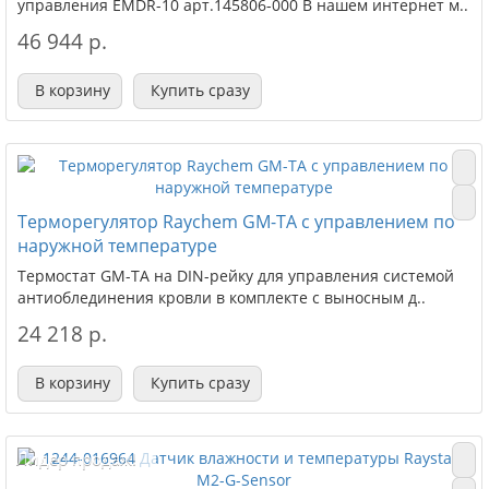
управления EMDR-10 арт.145806-000 В нашем интернет м..
46 944 р.
В корзину
Купить сразу
Терморегулятор Raychem GM-TA с управлением по
наружной температуре
Термостат GM-TA на DIN-рейку для управления системой
антиоблединения кровли в комплекте с выносным д..
24 218 р.
В корзину
Купить сразу
Лидер продаж!